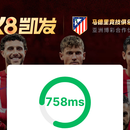
758ms